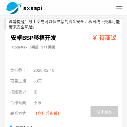
温馨提醒：线上交易可以保障您的资金安全，私自线下交易可能
带来安全风险。
安卓BSP移植开发
￥ 待商议
CodeMax
6月前
⋅ 371 阅读
竞标截止：
2026-02-18
项目工期：
60天
技能要求：
无
合作倾向：
不限
停止竞标
联系方式：
【竞标后查看】