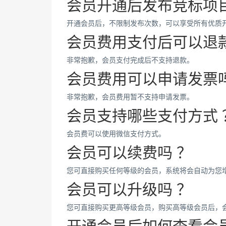
会员开通后发布竞标项目
开通会员后，不限制发布次数，可以享受所有优质
会员费用支付后可以退款
非常抱歉，会员支付完成后不支持退款。
会员费用可以申请发票吗
非常抱歉，会员费用暂不支持申请发票。
会员支持哪些支付方式 
会员费可以使用微信支付方式。
会员可以续费吗 ？
您可直接购买任何等级的会员，系统将会自动为您
会员可以升级吗 ？
您可直接购买更高等级会员，购买高等级会员后，
开通会员后如何查看会员