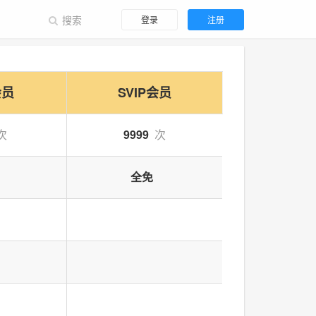
登录
注册
年
会员
SVIP会员
次
9999
次
年
全免