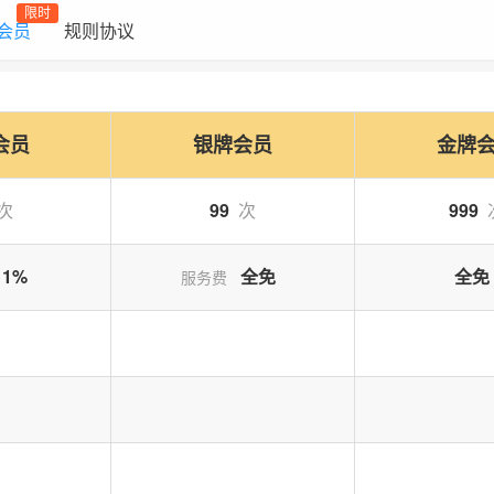
开发者：
softye
，
会员权益：
银牌会员
，
会员价格：
19.9/年
限时
会员
规则协议
开发者：
沸点
，
会员权益：
金牌会员
，
会员价格：
199.0/年
开发者：
evervbyever
，
会员权益：
SVIP会员
，
会员价格：
299.0/
开发者：
guojianhui
，
会员权益：
金牌会员
，
会员价格：
199.0/年
会员
银牌会员
金牌
开发者：
lyy1128
，
会员权益：
SVIP会员
，
会员价格：
299.0/年
次
99
次
999
开发者：
adam_peng
，
会员权益：
金牌会员
，
会员价格：
199.0/
开发者：
songzhufu
，
会员权益：
铜牌会员
，
会员价格：
9.9/年
1%
全免
全免
服务费
开发者：
广州众原
，
会员权益：
铜牌会员
，
会员价格：
9.9/年
开发者：
司机
，
会员权益：
SVIP会员
，
会员价格：
299.0/年
开发者：
浪子无情
，
会员权益：
铜牌会员
，
会员价格：
9.9/年
开发者：
acute
，
会员权益：
铜牌会员
，
会员价格：
9.9/年
开发者：
小豆丁
，
会员权益：
银牌会员
，
会员价格：
19.9/年