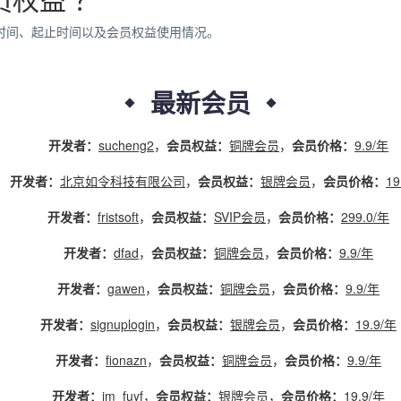
开发者：
james gu
，
会员权益：
金牌会员
，
会员价格：
199.0/年
余时间、起止时间以及会员权益使用情况。
开发者：
shyfiend
，
会员权益：
金牌会员
，
会员价格：
199.0/年
开发者：
ban
，
会员权益：
银牌会员
，
会员价格：
19.9/年
最新会员
开发者：
sucheng2
，
会员权益：
铜牌会员
，
会员价格：
9.9/年
开发者：
北京如令科技有限公司
，
会员权益：
银牌会员
，
会员价格：
19
开发者：
fristsoft
，
会员权益：
SVIP会员
，
会员价格：
299.0/年
开发者：
dfad
，
会员权益：
铜牌会员
，
会员价格：
9.9/年
开发者：
gawen
，
会员权益：
铜牌会员
，
会员价格：
9.9/年
开发者：
signuplogin
，
会员权益：
银牌会员
，
会员价格：
19.9/年
开发者：
fionazn
，
会员权益：
铜牌会员
，
会员价格：
9.9/年
开发者：
im_fuyf
，
会员权益：
银牌会员
，
会员价格：
19.9/年