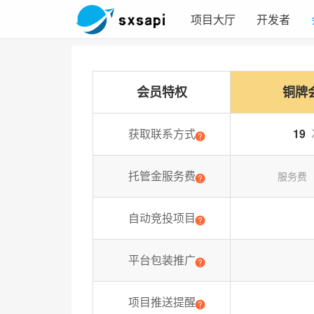
项目大厅
开发者
会员特权
铜牌
获取联系方式
19
托管金服务费
服务费
自动竞投项目
平台包装推广
项目推送提醒