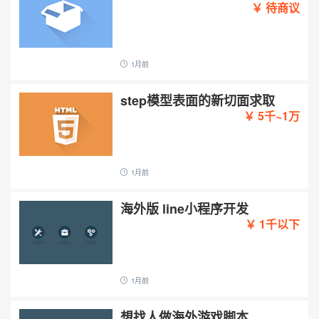
￥ 待商议
1月前
step模型表面的新切面求取
￥ 5千~1万
1月前
海外版 line小程序开发
￥ 1千以下
1月前
想找人做海外游戏脚本