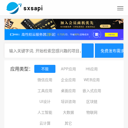
免费发布需求
应用类型：
不限
APP应用
H5应用
微信应用
企业应用
WEB应用
工具应用
桌面应用
嵌入式应用
UI设计
培训咨询
区块链
人工智能
大数据
物联网
云计算
其它